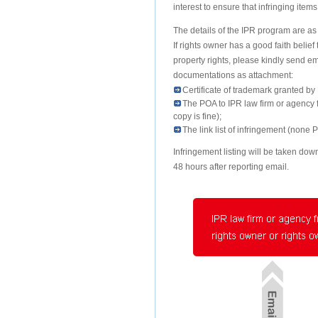
interest to ensure that infringing item
The details of the IPR program are as 
If rights owner has a good faith belief 
property rights, please kindly send 
documentations as attachment:
Certificate of trademark granted by
The POA to IPR law firm or agency f
copy is fine);
The link list of infringement (none 
Infringement listing will be taken dow
48 hours after reporting email.