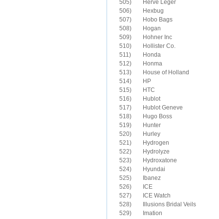
505)	Herve Leger

506)	Hexbug

507)	Hobo Bags

508)	Hogan

509)	Hohner Inc

510)	Hollister Co.

511)	Honda

512)	Honma

513)	House of Holland

514)	HP

515)	HTC

516)	Hublot

517)	Hublot Geneve

518)	Hugo Boss

519)	Hunter

520)	Hurley

521)	Hydrogen

522)	Hydrolyze

523)	Hydroxatone

525)	Ibanez

526)	ICE

527)	ICE Watch

528)	Illusions Bridal Veils

529)	Imation
